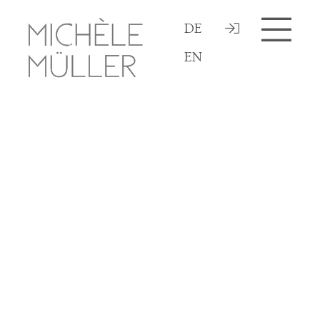

DE

EN